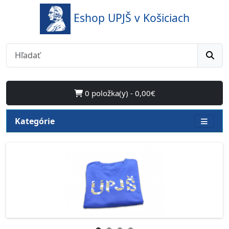
Eshop UPJŠ v Košiciach
0 položka(y) - 0,00€
Kategórie