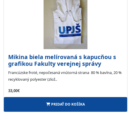
Mikina biela melírovaná s kapucňou s
grafikou Fakulty verejnej správy
Francúzske froté, nepočesaná vnútorná strana 80 % bavlna, 20 %
recyklovaný polyester (zlož..
33,00€
PRIDAŤ DO KOŠÍKA