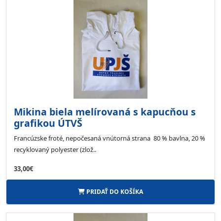
Mikina biela melírovaná s kapucňou s
grafikou ÚTVŠ
Francúzske froté, nepočesaná vnútorná strana 80 % bavlna, 20 %
recyklovaný polyester (zlož..
33,00€
PRIDAŤ DO KOŠÍKA