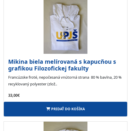
Mikina biela melírovaná s kapucňou s
grafikou Filozofickej fakulty
Francúzske froté, nepočesaná vnútorná strana 80 % bavlna, 20 %
recyklovaný polyester (zlož..
33,00€
PRIDAŤ DO KOŠÍKA