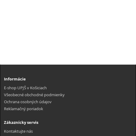
Informácie
E-shop UPJŠ v Košiciach
Všeobecné obchodné podmienky
Ochrana osobných údajov
Reklamačný poriadok
Zákaznícky servis
Kontaktujte nás