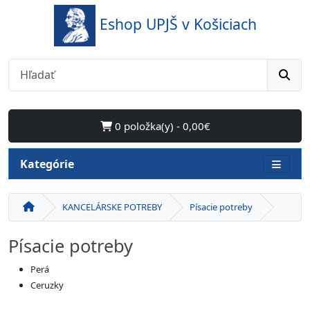
Eshop UPJŠ v Košiciach
0 položka(y) - 0,00€
Kategórie
KANCELÁRSKE POTREBY
Písacie potreby
Písacie potreby
Perá
Ceruzky