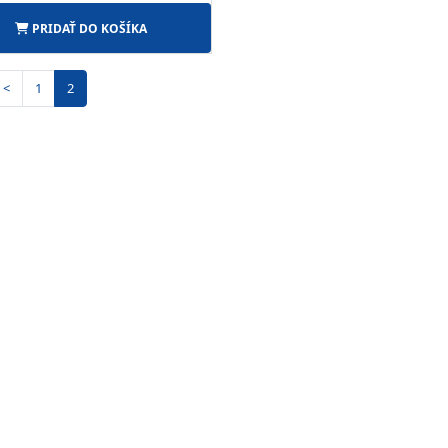
PRIDAŤ DO KOŠÍKA
<
1
2