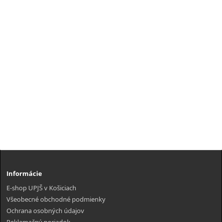
Informácie
E-shop UPJŠ v Košiciach
Všeobecné obchodné podmienky
Ochrana osobných údajov