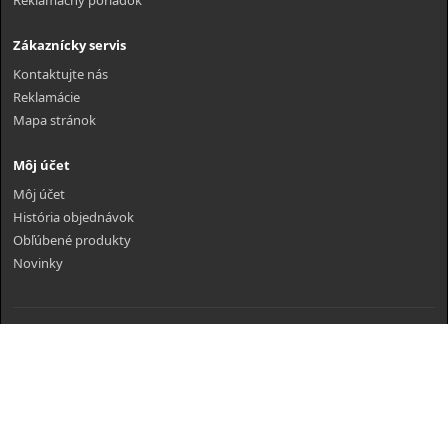
Reklamačný poriadok
Zákaznícky servis
Kontaktujte nás
Reklamácie
Mapa stránok
Môj účet
Môj účet
História objednávok
Obľúbené produkty
Novinky