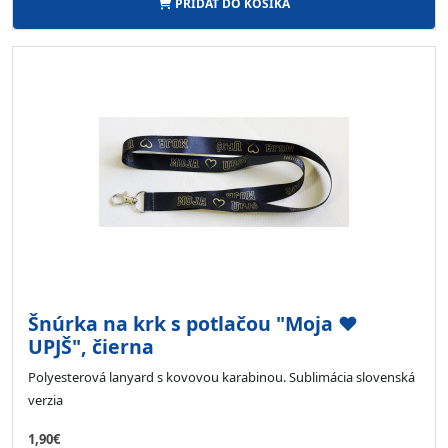
PRIDAŤ DO KOŠÍKA
Šnúrka na krk s potlačou "Moja ♥
UPJŠ", čierna
Polyesterová lanyard s kovovou karabinou. Sublimácia slovenská
verzia
1,90€