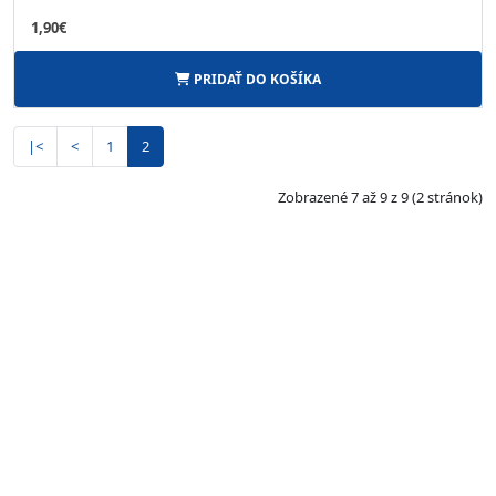
1,90€
PRIDAŤ DO KOŠÍKA
|<
<
1
2
Zobrazené 7 až 9 z 9 (2 stránok)