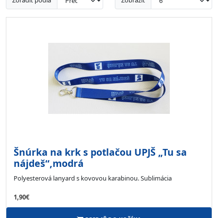
Zoradiť podľa
Zobraziť
Šnúrka na krk s potlačou UPJŠ „Tu sa
nájdeš“,modrá
Polyesterová lanyard s kovovou karabinou. Sublimácia
1,90€