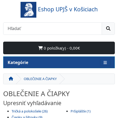
Eshop UPJŠ v Košiciach
0 položka(y) - 0,00€
Kategórie
OBLEČENIE A ČIAPKY
OBLEČENIE A ČIAPKY
Upresniť vyhľadávanie
Tričká a polokošele (26)
Pršiplášťe (1)
Čiapky a šiltovky (9)