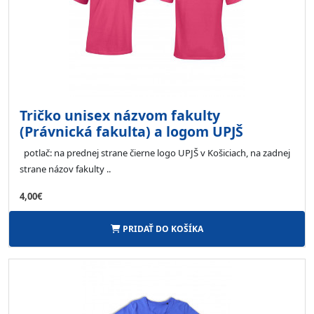
Tričko unisex názvom fakulty
(Právnická fakulta) a logom UPJŠ
potlač: na prednej strane čierne logo UPJŠ v Košiciach, na zadnej
strane názov fakulty ..
4,00€
PRIDAŤ DO KOŠÍKA