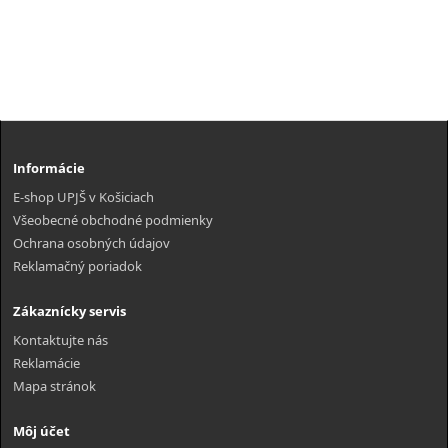
Informácie
E-shop UPJŠ v Košiciach
Všeobecné obchodné podmienky
Ochrana osobných údajov
Reklamačný poriadok
Zákaznícky servis
Kontaktujte nás
Reklamácie
Mapa stránok
Môj účet