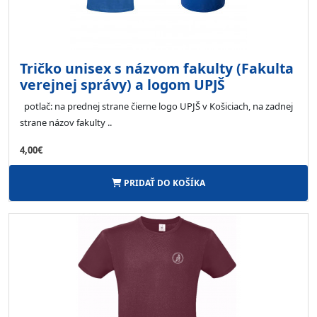
Tričko unisex s názvom fakulty (Fakulta
verejnej správy) a logom UPJŠ
potlač: na prednej strane čierne logo UPJŠ v Košiciach, na zadnej
strane názov fakulty ..
4,00€
PRIDAŤ DO KOŠÍKA