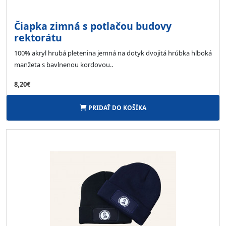
Čiapka zimná s potlačou budovy
rektorátu
100% akryl hrubá pletenina jemná na dotyk dvojitá hrúbka hlboká
manžeta s bavlnenou kordovou..
8,20€
PRIDAŤ DO KOŠÍKA