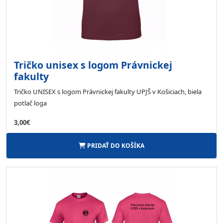
Tričko unisex s logom Právnickej
fakulty
Tričko UNISEX s logom Právnickej fakulty UPJŠ v Košiciach, biela
potlač loga
3,00€
PRIDAŤ DO KOŠÍKA