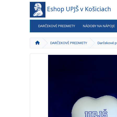
Eshop UPJŠ v Košiciach
DARČEKOVÉ PREDMETY
NÁDOBY NA NÁPOJE
DARČEKOVÉ PREDMETY
Darčekové 