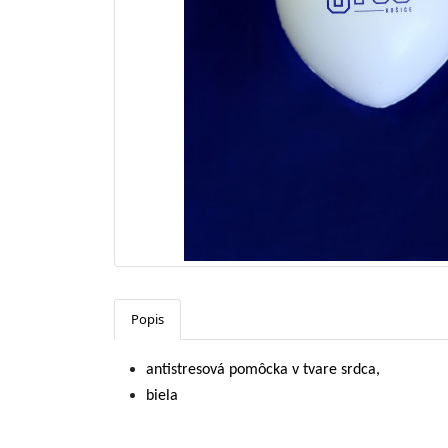
Popis
antistresová pomôcka v tvare srdca,
biela