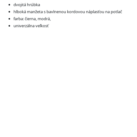
dvojitá hrúbka
hlboká manžeta s bavlnenou kordovou náplasťou na potlač
farba: čierna, modrá,
univerzálna veľkosť