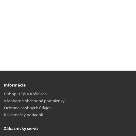
Informácie
E-shop UPJŠ v Košiciach
Všeobecné obchodné podmienky
Ochrana osobných údajov
Reklamačný poriadok
Zákaznícky servis