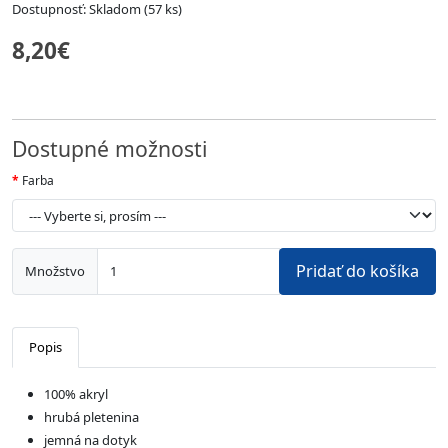
Dostupnosť: Skladom (57 ks)
8,20€
Dostupné možnosti
Farba
Pridať do košíka
Množstvo
Popis
100% akryl
hrubá pletenina
jemná na dotyk