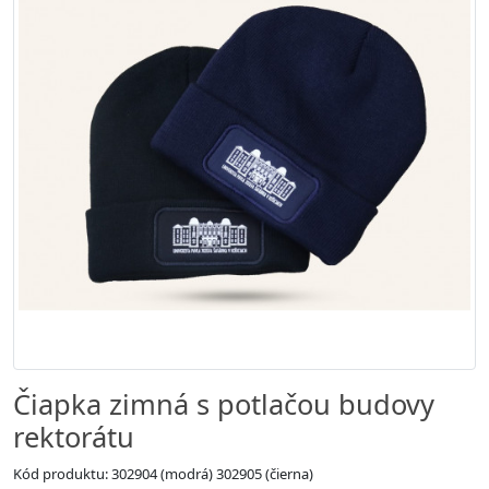
Čiapka zimná s potlačou budovy
rektorátu
Kód produktu: 302904 (modrá) 302905 (čierna)