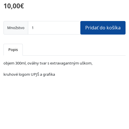
10,00€
Pridať do košíka
Množstvo
Popis
objem 300ml, oválny tvar s extravagantným uškom,
kruhové logom UPJŠ a grafika