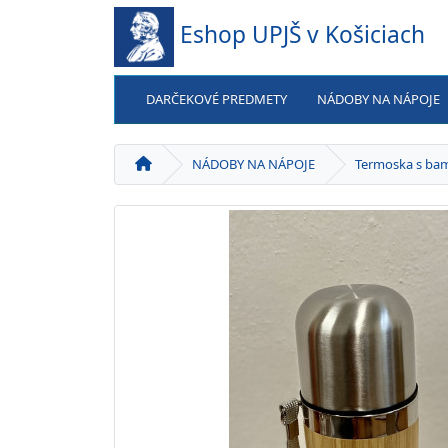
Eshop UPJŠ v Košiciach
DARČEKOVÉ PREDMETY
NÁDOBY NA NÁPOJE
NÁDOBY NA NÁPOJE
Termoska s ba