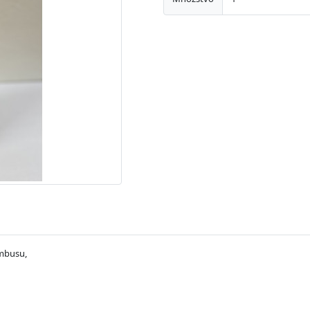
ambusu,