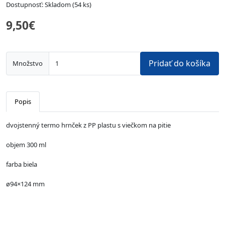
Dostupnosť: Skladom (54 ks)
9,50€
Pridať do košíka
Množstvo
Popis
dvojstenný termo hrnček z PP plastu s viečkom na pitie
objem 300 ml
farba biela
ø94×124 mm