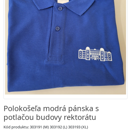
Polokošeľa modrá pánska s
potlačou budovy rektorátu
Kód produktu: 303191 (M) 303192 (L) 303193 (XL)