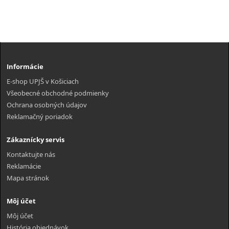
Informácie
E-shop UPJŠ v Košiciach
Všeobecné obchodné podmienky
Ochrana osobných údajov
Reklamačný poriadok
Zákaznícky servis
Kontaktujte nás
Reklamácie
Mapa stránok
Môj účet
Môj účet
História objednávok