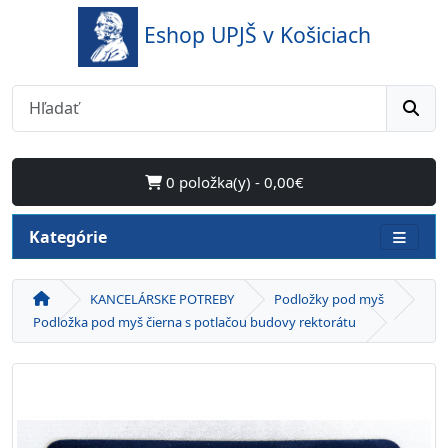
Eshop UPJŠ v Košiciach
0 položka(y) - 0,00€
Kategórie
KANCELÁRSKE POTREBY
Podložky pod myš
Podložka pod myš čierna s potlačou budovy rektorátu