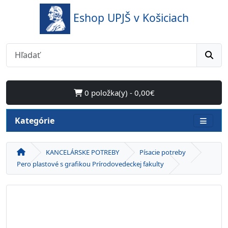
Eshop UPJŠ v Košiciach
0 položka(y) - 0,00€
Kategórie
KANCELÁRSKE POTREBY
Písacie potreby
Pero plastové s grafikou Prírodovedeckej fakulty