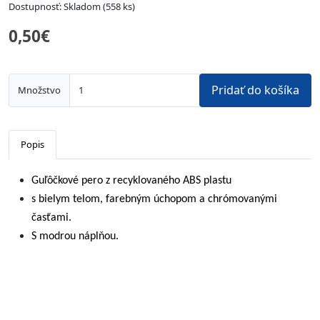
Dostupnosť: Skladom (558 ks)
0,50€
Pridať do košíka
Množstvo
Popis
Guľôčkové pero z recyklovaného ABS plastu
s bielym telom, farebným úchopom a chrómovanými
časťami.
S modrou náplňou.