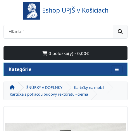
Eshop UPJŠ v Košiciach
0 položka(y) - 0,00€
Kategórie
ŠNÚRKY A DOPLNKY
Kartičky na mobil
Kartička s potlačou budovy rektorátu - čierna