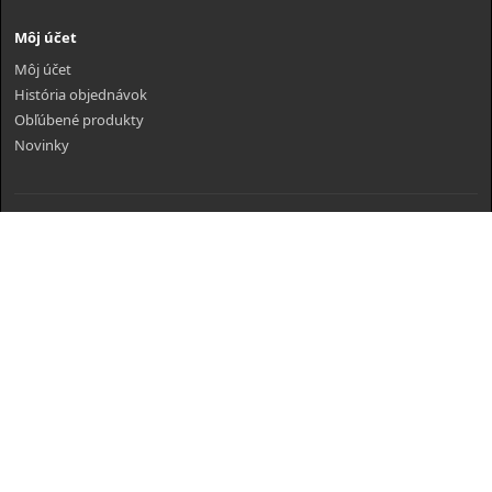
Môj účet
Môj účet
História objednávok
Obľúbené produkty
Novinky