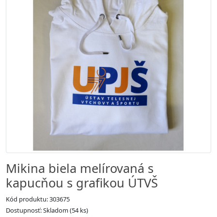
Mikina biela melírovaná s
kapucňou s grafikou ÚTVŠ
Kód produktu: 303675
Dostupnosť: Skladom (54 ks)