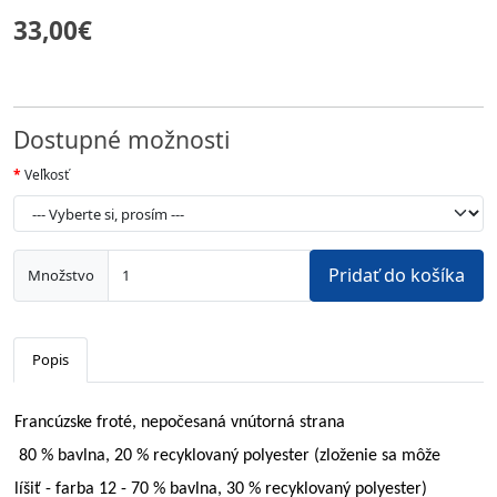
33,00€
Dostupné možnosti
Veľkosť
Pridať do košíka
Množstvo
Popis
Francúzske froté, nepočesaná vnútorná strana
80 % bavlna, 20 % recyklovaný polyester (zloženie sa môže
líšiť - farba 12 - 70 % bavlna, 30 % recyklovaný polyester)