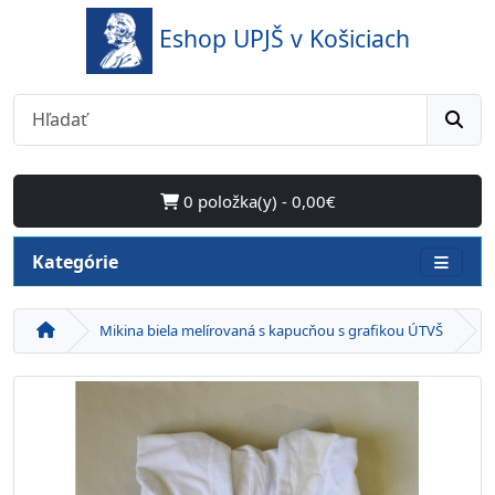
Eshop UPJŠ v Košiciach
0 položka(y) - 0,00€
Kategórie
Mikina biela melírovaná s kapucňou s grafikou ÚTVŠ