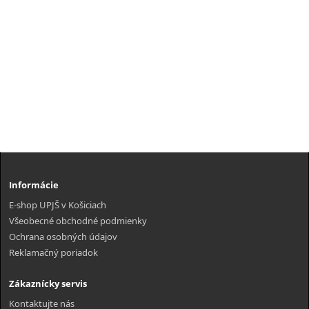
Informácie
E-shop UPJŠ v Košiciach
Všeobecné obchodné podmienky
Ochrana osobných údajov
Reklamačný poriadok
Zákaznícky servis
Kontaktujte nás