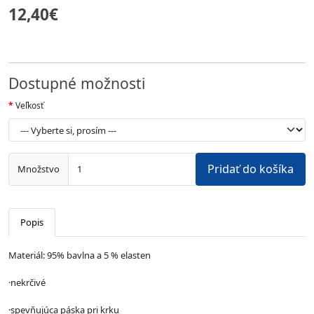
12,40€
Dostupné možnosti
Veľkosť
Pridať do košíka
Množstvo
Popis
Materiál: 95% bavlna a 5 % elasten
·nekrčivé
·spevňujúca páska pri krku