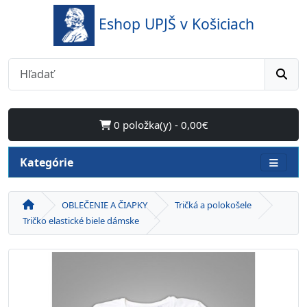
Eshop UPJŠ v Košiciach
0 položka(y) - 0,00€
Kategórie
OBLEČENIE A ČIAPKY
Tričká a polokošele
Tričko elastické biele dámske