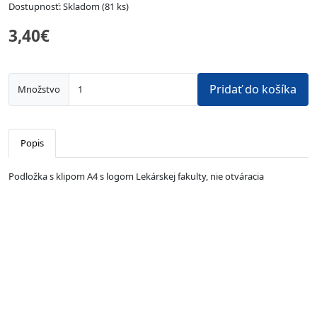
Dostupnosť: Skladom (81 ks)
3,40€
Pridať do košíka
Množstvo
Popis
Podložka s klipom A4 s logom Lekárskej fakulty, nie otváracia