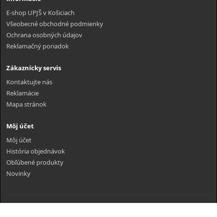
E-shop UPJŠ v Košiciach
Všeobecné obchodné podmienky
Ochrana osobných údajov
Reklamačný poriadok
Zákaznícky servis
Kontaktujte nás
Reklamácie
Mapa stránok
Môj účet
Môj účet
História objednávok
Obľúbené produkty
Novinky